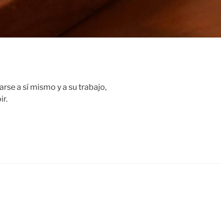
rse a sí mismo y a su trabajo,
r.